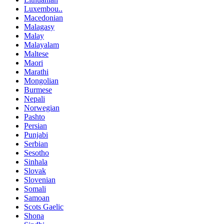
Luxembou..
Macedonian
Malagasy
Malay
Malayalam
Maltese
Maori
Marathi
Mongolian
Burmese
Nepali
Norwegian
Pashto
Persian
Punjabi
Serbian
Sesotho
Sinhala
Slovak
Slovenian
Somali
Samoan
Scots Gaelic
Shona