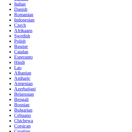
Italian
Danish
Romanian
Indonesian
Czech
Afrikaans
Swedish
Polish
Basque
Catalan
Esperanto
Hindi
Lao
Albanian
Amharic
Armenian
Azerbaijani
Belarusian
Bengali
Bosnian
Bulgarian
Cebuano
Chichewa
Corsican
Croatian