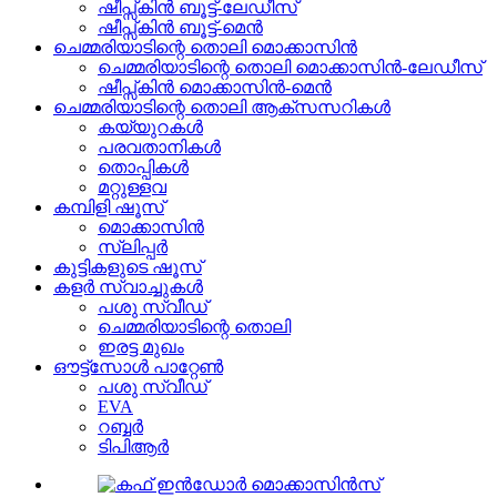
ഷീപ്സ്കിൻ ബൂട്ട്-ലേഡീസ്
ഷീപ്സ്കിൻ ബൂട്ട്-മെൻ
ചെമ്മരിയാടിന്റെ തൊലി മൊക്കാസിൻ
ചെമ്മരിയാടിന്റെ തൊലി മൊക്കാസിൻ-ലേഡീസ്
ഷീപ്സ്കിൻ മൊക്കാസിൻ-മെൻ
ചെമ്മരിയാടിന്റെ തൊലി ആക്സസറികൾ
കയ്യുറകൾ
പരവതാനികൾ
തൊപ്പികൾ
മറ്റുള്ളവ
കമ്പിളി ഷൂസ്
മൊക്കാസിൻ
സ്ലിപ്പർ
കുട്ടികളുടെ ഷൂസ്
കളർ സ്വാച്ചുകൾ
പശു സ്വീഡ്
ചെമ്മരിയാടിന്റെ തൊലി
ഇരട്ട മുഖം
ഔട്ട്‌സോൾ പാറ്റേൺ
പശു സ്വീഡ്
EVA
റബ്ബർ
ടിപിആർ