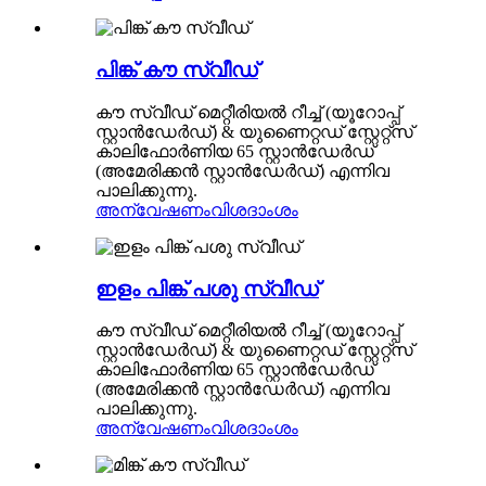
പിങ്ക് കൗ സ്വീഡ്
കൗ സ്വീഡ് മെറ്റീരിയൽ റീച്ച് (യൂറോപ്പ്
സ്റ്റാൻഡേർഡ്) & യുണൈറ്റഡ് സ്റ്റേറ്റ്സ്
കാലിഫോർണിയ 65 സ്റ്റാൻഡേർഡ്
(അമേരിക്കൻ സ്റ്റാൻഡേർഡ്) എന്നിവ
പാലിക്കുന്നു.
അന്വേഷണം
വിശദാംശം
ഇളം പിങ്ക് പശു സ്വീഡ്
കൗ സ്വീഡ് മെറ്റീരിയൽ റീച്ച് (യൂറോപ്പ്
സ്റ്റാൻഡേർഡ്) & യുണൈറ്റഡ് സ്റ്റേറ്റ്സ്
കാലിഫോർണിയ 65 സ്റ്റാൻഡേർഡ്
(അമേരിക്കൻ സ്റ്റാൻഡേർഡ്) എന്നിവ
പാലിക്കുന്നു.
അന്വേഷണം
വിശദാംശം